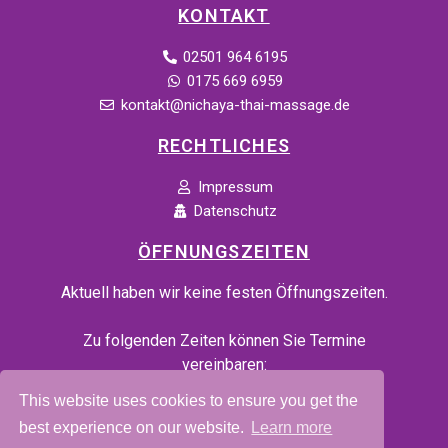
KONTAKT
02501 964 6195
0175 669 6959
kontakt@nichaya-thai-massage.de
RECHTLICHES
Impressum
Datenschutz
ÖFFNUNGSZEITEN
Aktuell haben wir keine festen Öffnungszeiten.
Zu folgenden Zeiten können Sie Termine
vereinbaren:
Mo.-Fr. 10:00-18:00
This website uses cookies to ensure you get the
Sa. 10:00-16:00
best experience on our website.
Learn more